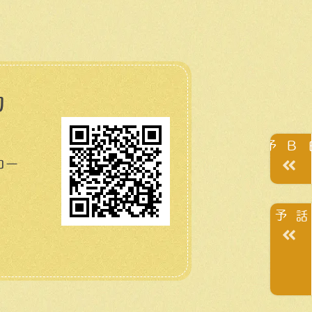
約
WEB予約
コー
電話予約