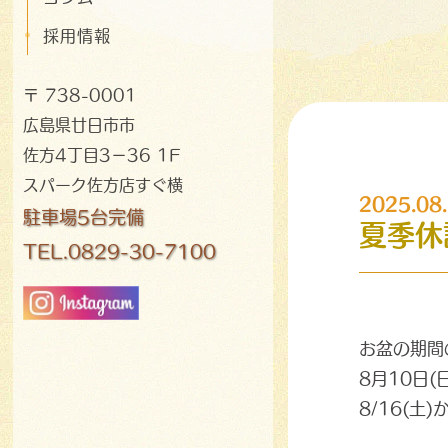
採用情報
〒 738-0001
広島県廿日市市
佐方4丁目3−36 1F
スパーク佐方店すぐ横
2025.08
駐車場5台完備
夏季休
TEL.0829-30-7100
お盆の期間
8月10日(
8/16(