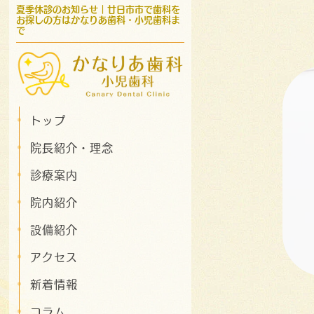
夏季休診のお知らせ｜廿日市市で歯科を
お探しの方はかなりあ歯科・小児歯科ま
で
トップ
院長紹介・理念
診療案内
院内紹介
設備紹介
アクセス
新着情報
コラム