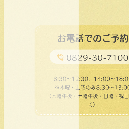
お電話でのご予約
0829-30-7100
8:30～12:30、14:00～18:0
※木曜・土曜のみ8:30〜13:0
（木曜午後・土曜午後・日曜・祝
く）