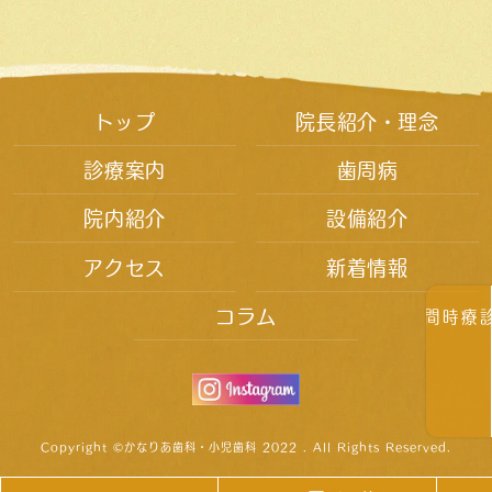
トップ
院長紹介・理念
診療案内
歯周病
院内紹介
設備紹介
アクセス
新着情報
コラム
診療時間
Copyright ©かなりあ歯科・小児歯科 2022 . All Rights Reserved.