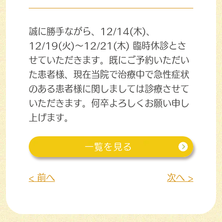
誠に勝手ながら、12/14(木)、
12/19(火)～12/21(木) 臨時休診とさ
せていただきます。既にご予約いただい
た患者様、現在当院で治療中で急性症状
のある患者様に関しましては診療させて
いただきます。何卒よろしくお願い申し
上げます。
一覧を見る
< 前へ
次へ >