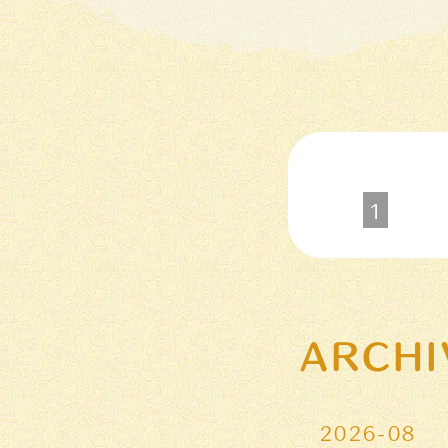
1
ARCHI
2026-08