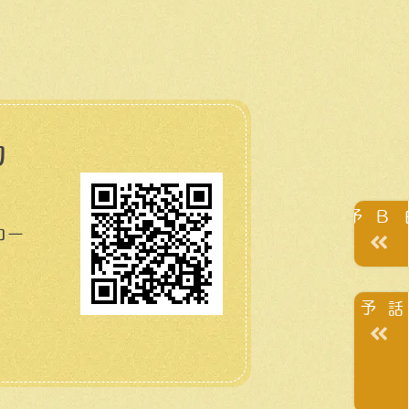
約
WEB予約
コー
電話予約